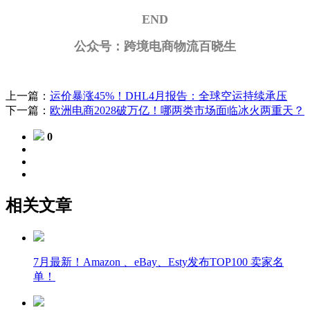
END
公众号：跨境电商物流百晓生
上一篇：
运价暴涨45%！DHL4月报告：全球空运持续承压
下一篇：
欧洲电商2028破万亿！哪两类市场面临冰火两重天？
0
相关文章
7月最新！Amazon 、eBay、Esty发布TOP100 卖家名
单！