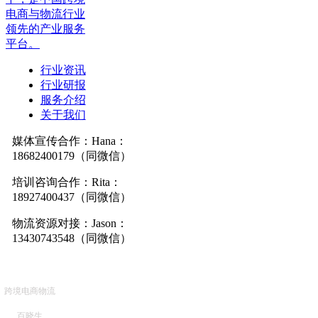
电商与物流行业
领先的产业服务
平台。
行业资讯
行业研报
服务介绍
关于我们
媒体宣传合作：Hana：
18682400179（同微信）
培训咨询合作：Rita：
18927400437（同微信）
物流资源对接：Jason：
13430743548（同微信）
跨境电商物流
百晓生