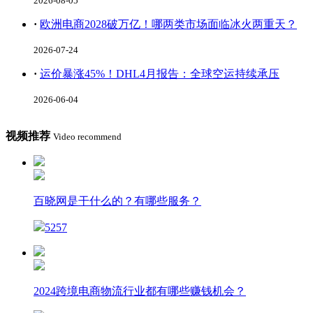
2026-08-05
·
欧洲电商2028破万亿！哪两类市场面临冰火两重天？
2026-07-24
·
运价暴涨45%！DHL4月报告：全球空运持续承压
2026-06-04
视频推荐
Video recommend
百晓网是干什么的？有哪些服务？
5257
2024跨境电商物流行业都有哪些赚钱机会？