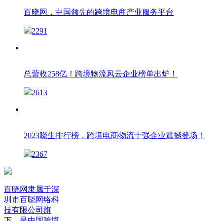
百晓网，中国领先的跨境电商产业服务平台
2291
总营收258亿！跨境物流风云企业榜单出炉！
2613
2023晓生排行榜，跨境电商物流十强企业震撼登场！
2367
百晓网隶属于深
圳市百晓网络科
技有限公司旗
下，是中国跨境