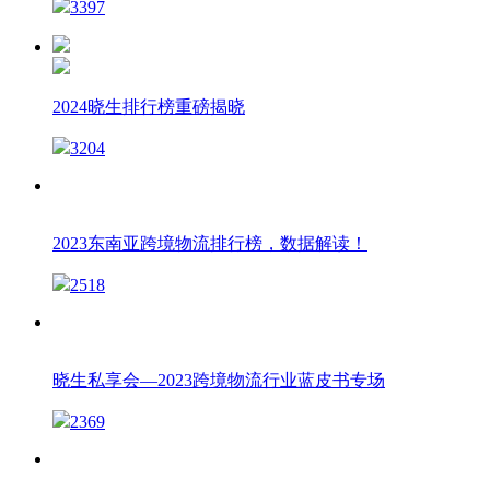
3397
2024晓生排行榜重磅揭晓
3204
2023东南亚跨境物流排行榜，数据解读！
2518
晓生私享会—2023跨境物流行业蓝皮书专场
2369