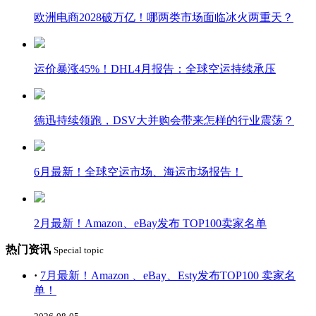
欧洲电商2028破万亿！哪两类市场面临冰火两重天？
运价暴涨45%！DHL4月报告：全球空运持续承压
德迅持续领跑，DSV大并购会带来怎样的行业震荡？
6月最新！全球空运市场、海运市场报告！
2月最新！Amazon、eBay发布 TOP100卖家名单
热门资讯
Special topic
·
7月最新！Amazon 、eBay、Esty发布TOP100 卖家名
单！