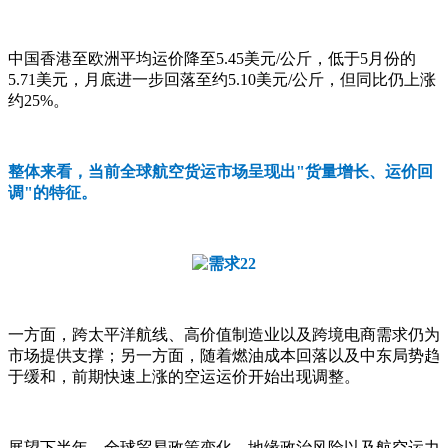
中国香港至欧洲平均运价降至5.45美元/公斤，低于5月份的
5.71美元，月底进一步回落至约5.10美元/公斤，但同比仍上涨
约25%。
整体来看，当前全球航空货运市场呈现出"货量增长、运价回
调"的特征。
一方面，跨太平洋航线、高价值制造业以及跨境电商需求仍为
市场提供支撑；另一方面，随着燃油成本回落以及中东局势趋
于缓和，前期快速上涨的空运运价开始出现调整。
展望下半年，全球贸易政策变化、地缘政治风险以及航空运力