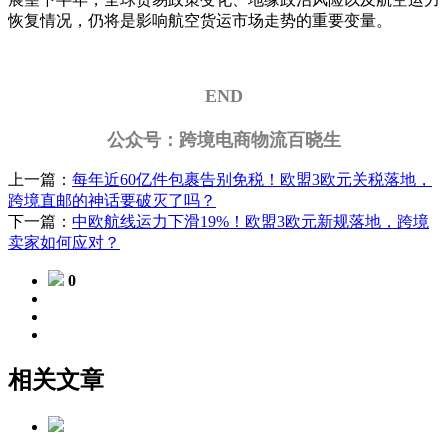
恢复情况，仍将是影响航空货运市场走势的重要变量。
END
公众号：跨境电商物流百晓生
上一篇：
每年近60亿件包裹告别免税！欧盟3欧元关税落地，
跨境直邮的神话要破灭了吗？
下一篇：
中欧航线运力下滑19%！欧盟3欧元新规落地，跨境
卖家如何应对？
0
相关文章