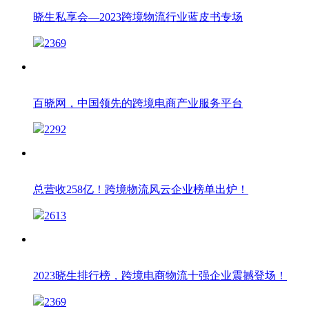
晓生私享会—2023跨境物流行业蓝皮书专场
2369
百晓网，中国领先的跨境电商产业服务平台
2292
总营收258亿！跨境物流风云企业榜单出炉！
2613
2023晓生排行榜，跨境电商物流十强企业震撼登场！
2369