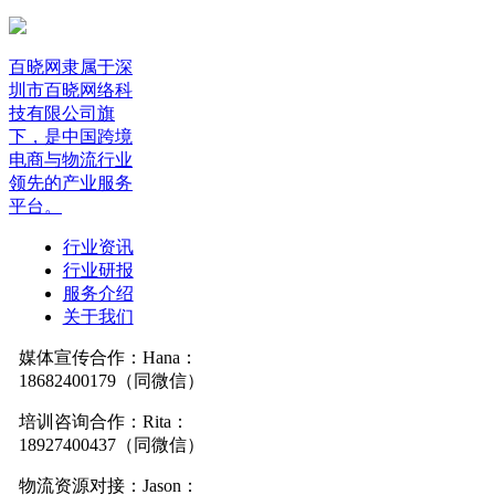
百晓网隶属于深
圳市百晓网络科
技有限公司旗
下，是中国跨境
电商与物流行业
领先的产业服务
平台。
行业资讯
行业研报
服务介绍
关于我们
媒体宣传合作：Hana：
18682400179（同微信）
培训咨询合作：Rita：
18927400437（同微信）
物流资源对接：Jason：