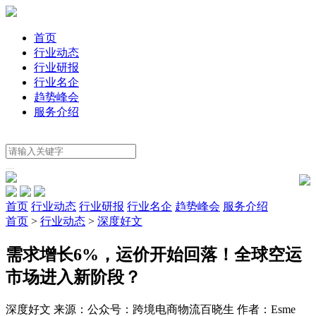
首页
行业动态
行业研报
行业名企
趋势峰会
服务介绍
首页
行业动态
行业研报
行业名企
趋势峰会
服务介绍
首页
>
行业动态
>
深度好文
需求增长6%，运价开始回落！全球空运
市场进入新阶段？
深度好文
来源：公众号：跨境电商物流百晓生
作者：Esme