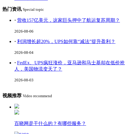
热门资讯
Special topic
·
营收157亿美元，这家巨头押中了航运复苏周期？
2026-08-06
·
利润增长超20%，UPS如何靠“减法”提升盈利？
2026-08-04
·
FedEx、UPS疯狂涨价，亚马逊和马士基却在低价抢
人，美国物流变天了？
2026-08-03
视频推荐
Video recommend
百晓网是干什么的？有哪些服务？