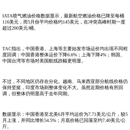
IATA喷气燃油价格数据显示，最新航空燃油价格已降至每桶
116美元，而5月份平均价格约145美元，在冲突高峰时期一度
超过200美元/桶。
TAC指出，中国香港、上海等主要始发市场运价均出现不同程
度回调：中国香港整体运价下降6.6%；上海下降4%；韩国、
中国台湾等市场对美国航线跌幅更明显。
不过，不同地区仍存在分化。越南、马来西亚部分航线价格仍
保持坚挺，印度市场则整体变化不大。虽然近期价格有所回
调，但整体仍明显高于去年同期。
数据显示：中国香港至北美6月平均运价为7.71美元/公斤，较5
月上涨，并同比增长54.5%；月底价格已回落至约7.40美元/公
斤。