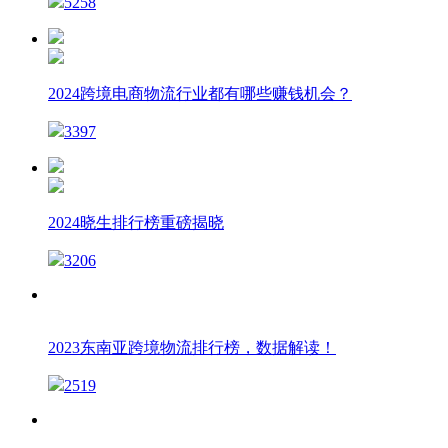
5258
2024跨境电商物流行业都有哪些赚钱机会？
3397
2024晓生排行榜重磅揭晓
3206
2023东南亚跨境物流排行榜，数据解读！
2519