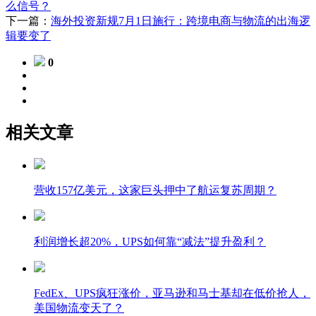
么信号？
下一篇：
海外投资新规7月1日施行：跨境电商与物流的出海逻
辑要变了
0
相关文章
营收157亿美元，这家巨头押中了航运复苏周期？
利润增长超20%，UPS如何靠“减法”提升盈利？
FedEx、UPS疯狂涨价，亚马逊和马士基却在低价抢人，
美国物流变天了？