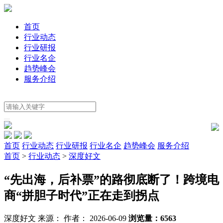
首页
行业动态
行业研报
行业名企
趋势峰会
服务介绍
首页
行业动态
行业研报
行业名企
趋势峰会
服务介绍
首页
>
行业动态
>
深度好文
“先出海，后补票”的路彻底断了！跨境电
商“拼胆子时代”正在走到拐点
深度好文
来源：
作者： 2026-06-09
浏览量：6563