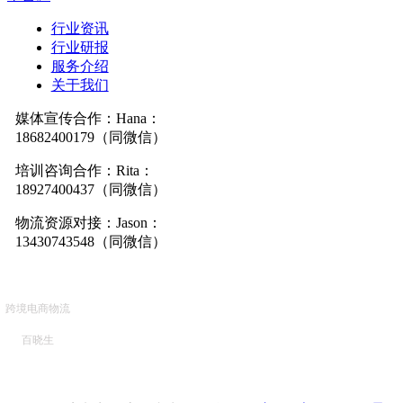
行业资讯
行业研报
服务介绍
关于我们
媒体宣传合作：Hana：
18682400179（同微信）
培训咨询合作：Rita：
18927400437（同微信）
物流资源对接：Jason：
13430743548（同微信）
跨境电商物流
百晓生