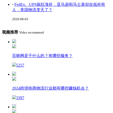
·
FedEx、UPS疯狂涨价，亚马逊和马士基却在低价抢
人，美国物流变天了？
2026-08-03
视频推荐
Video recommend
百晓网是干什么的？有哪些服务？
5257
2024跨境电商物流行业都有哪些赚钱机会？
3397