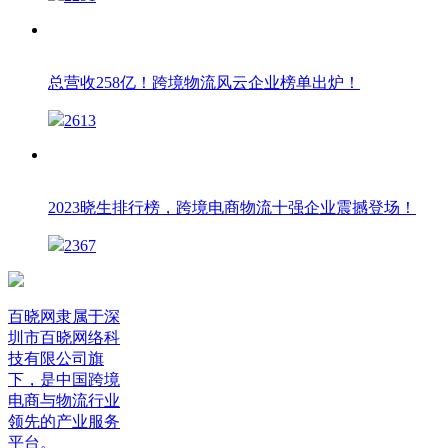
总营收258亿！跨境物流风云企业榜单出炉！
2613
2023晓生排行榜，跨境电商物流十强企业震撼登场！
2367
百晓网隶属于深
圳市百晓网络科
技有限公司旗
下，是中国跨境
电商与物流行业
领先的产业服务
平台。