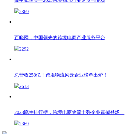
晓生私享会—2023跨境物流行业蓝皮书专场
2369
百晓网，中国领先的跨境电商产业服务平台
2292
总营收258亿！跨境物流风云企业榜单出炉！
2613
2023晓生排行榜，跨境电商物流十强企业震撼登场！
2369