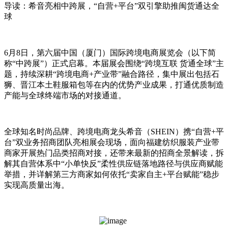
导读：
​希音亮相中跨展，“自营+平台”双引擎助推闽货通达全
球
6月8日，第六届中国（厦门）国际跨境电商展览会（以下简
称“中跨展”）正式启幕。本届展会围绕“跨境互联 货通全球”主
题，持续深耕“跨境电商+产业带”融合路径，集中展出包括石
狮、晋江本土鞋服箱包等在内的优势产业成果，打通优质制造
产能与全球终端市场的对接通道。
全球知名时尚品牌、跨境电商龙头希音（SHEIN）携“自营+平
台”双业务招商团队亮相展会现场，面向福建纺织服装产业带
商家开展热门品类招商对接，还带来最新的招商全景解读，拆
解其自营体系中“小单快反”柔性供应链落地路径与供应商赋能
举措，并详解第三方商家如何依托“卖家自主+平台赋能”稳步
实现高质量出海。