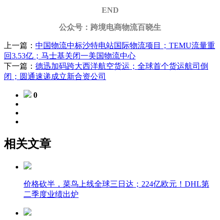
END
公众号：跨境电商物流百晓生
上一篇：
中国物流中标沙特电站国际物流项目；TEMU流量重
回3.53亿；马士基关闭一美国物流中心
下一篇：
德迅加码跨大西洋航空货运；全球首个货运航司倒
闭；圆通速递成立新合资公司
0
相关文章
价格砍半，菜鸟上线全球三日达；224亿欧元！DHL第
二季度业绩出炉