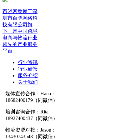
百晓网隶属于深
圳市百晓网络科
技有限公司旗
下，是中国跨境
电商与物流行业
领先的产业服务
平台。
行业资讯
行业研报
服务介绍
关于我们
媒体宣传合作：Hana：
18682400179（同微信）
培训咨询合作：Rita：
18927400437（同微信）
物流资源对接：Jason：
13430743548（同微信）