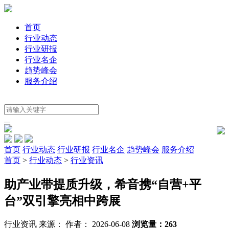
首页
行业动态
行业研报
行业名企
趋势峰会
服务介绍
首页
行业动态
行业研报
行业名企
趋势峰会
服务介绍
首页
>
行业动态
>
行业资讯
助产业带提质升级，希音携“自营+平
台”双引擎亮相中跨展
行业资讯
来源：
作者： 2026-06-08
浏览量：263