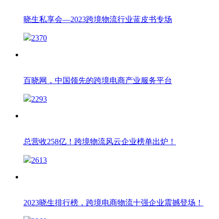
晓生私享会—2023跨境物流行业蓝皮书专场
2370
百晓网，中国领先的跨境电商产业服务平台
2293
总营收258亿！跨境物流风云企业榜单出炉！
2613
2023晓生排行榜，跨境电商物流十强企业震撼登场！