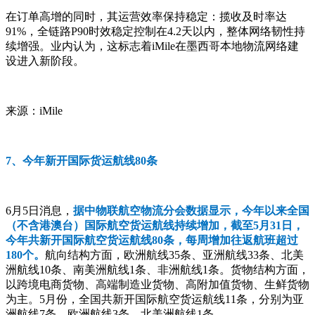
在订单高增的同时，其运营效率保持稳定：揽收及时率达
91%，全链路P90时效稳定控制在4.2天以内，整体网络韧性持
续增强。业内认为，这标志着iMile在墨西哥本地物流网络建
设进入新阶段。
来源：iMile
7、今年新开国际货运航线80条
6月5日消息，
据中物联航空物流分会数据显示，今年以来全国
（不含港澳台）国际航空货运航线持续增加，截至5月31日，
今年共新开国际航空货运航线80条，每周增加往返航班超过
180个。
航向结构方面，欧洲航线35条、亚洲航线33条、北美
洲航线10条、南美洲航线1条、非洲航线1条。货物结构方面，
以跨境电商货物、高端制造业货物、高附加值货物、生鲜货物
为主。5月份，全国共新开国际航空货运航线11条，分别为亚
洲航线7条、欧洲航线3条、北美洲航线1条。