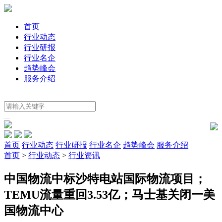
首页
行业动态
行业研报
行业名企
趋势峰会
服务介绍
首页
行业动态
行业研报
行业名企
趋势峰会
服务介绍
首页
>
行业动态
>
行业资讯
中国物流中标沙特电站国际物流项目；
TEMU流量重回3.53亿；马士基关闭一美
国物流中心