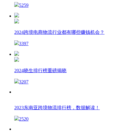
5259
2024跨境电商物流行业都有哪些赚钱机会？
3397
2024晓生排行榜重磅揭晓
3207
2023东南亚跨境物流排行榜，数据解读！
2520