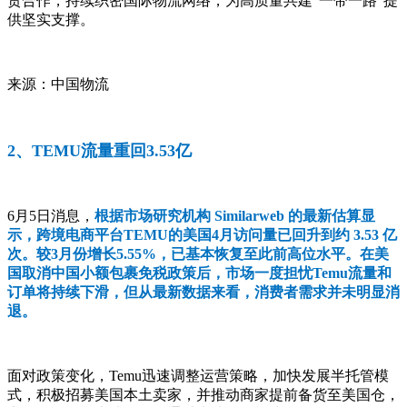
贸合作，持续织密国际物流网络，为高质量共建“一带一路”提
供坚实支撑。
来源：中国物流
2、TEMU流量重回3.53亿
6月5日消息，
根据市场研究机构 Similarweb 的最新估算显
示，跨境电商平台TEMU的美国4月访问量已回升到约 3.53 亿
次。较3月份增长5.55%，已基本恢复至此前高位水平。在美
国取消中国小额包裹免税政策后，市场一度担忧Temu流量和
订单将持续下滑，但从最新数据来看，消费者需求并未明显消
退。
面对政策变化，Temu迅速调整运营策略，加快发展半托管模
式，积极招募美国本土卖家，并推动商家提前备货至美国仓，