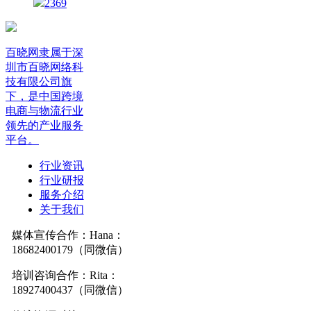
2369
百晓网隶属于深
圳市百晓网络科
技有限公司旗
下，是中国跨境
电商与物流行业
领先的产业服务
平台。
行业资讯
行业研报
服务介绍
关于我们
媒体宣传合作：Hana：
18682400179（同微信）
培训咨询合作：Rita：
18927400437（同微信）