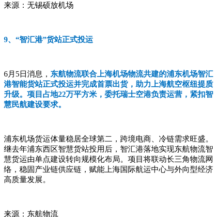
来源：无锡硕放机场
9、“智汇港”货站正式投运
6月5日消息，
东航物流联合上海机场物流共建的浦东机场智汇
港智能货站正式投运并完成首票出货，助力上海航空枢纽提质
升级。项目占地22万平方米，委托瑞士空港负责运营，紧扣智
慧民航建设要求。
浦东机场货运体量稳居全球第二，跨境电商、冷链需求旺盛。
继去年浦东西区智慧货站投用后，智汇港落地实现东航物流智
慧货运由单点建设转向规模化布局。项目将联动长三角物流网
络，稳固产业链供应链，赋能上海国际航运中心与外向型经济
高质量发展。
来源：东航物流