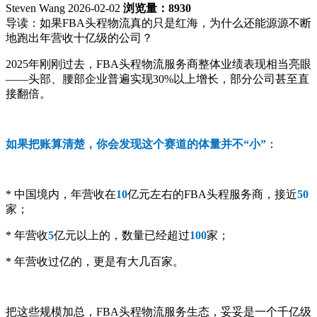
Steven Wang 2026-02-02
浏览量：8930
导读：
如果FBA头程物流真的只是红海，为什么还能源源不断
地跑出年营收十亿级的公司？
2025年刚刚过去，FBA头程物流服务商整体业绩表现相当亮眼
——头部、腰部企业普遍实现30%以上增长，部分公司甚至直
接翻倍。
如果把账算清楚，你会发现这个赛道的体量并不“小”
：
* 中国境内，年营收在
10
亿元左右的FBA头程服务商，接近
50
家；
* 年营收
5
亿元以上的，数量已经超过
100
家；
* 年营收过亿的，更是有大几百家。
把这些规模加总，FBA头程物流服务生态，妥妥是一个千亿级