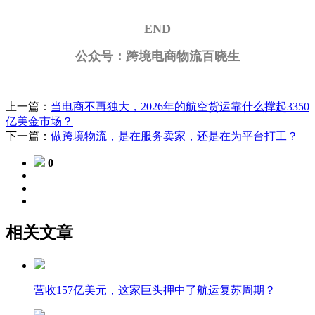
END
公众号：跨境电商物流百晓生
上一篇：
当电商不再独大，2026年的航空货运靠什么撑起3350
亿美金市场？
下一篇：
做跨境物流，是在服务卖家，还是在为平台打工？
0
相关文章
营收157亿美元，这家巨头押中了航运复苏周期？