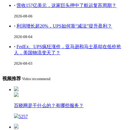
·
营收157亿美元，这家巨头押中了航运复苏周期？
2026-08-06
·
利润增长超20%，UPS如何靠“减法”提升盈利？
2026-08-04
·
FedEx、UPS疯狂涨价，亚马逊和马士基却在低价抢
人，美国物流变天了？
2026-08-03
视频推荐
Video recommend
百晓网是干什么的？有哪些服务？
5257