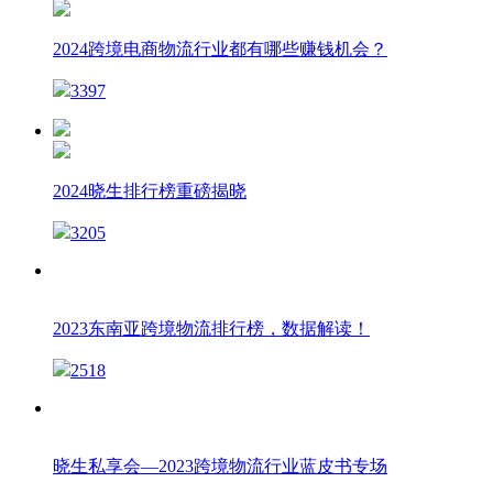
2024跨境电商物流行业都有哪些赚钱机会？
3397
2024晓生排行榜重磅揭晓
3205
2023东南亚跨境物流排行榜，数据解读！
2518
晓生私享会—2023跨境物流行业蓝皮书专场