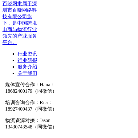
百晓网隶属于深
圳市百晓网络科
技有限公司旗
下，是中国跨境
电商与物流行业
领先的产业服务
平台。
行业资讯
行业研报
服务介绍
关于我们
媒体宣传合作：Hana：
18682400179（同微信）
培训咨询合作：Rita：
18927400437（同微信）
物流资源对接：Jason：
13430743548（同微信）