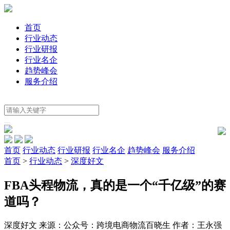
首页
行业动态
行业研报
行业名企
趋势峰会
服务介绍
首页
行业动态
行业研报
行业名企
趋势峰会
服务介绍
首页
>
行业动态
>
深度好文
FBA头程物流，真的是一个“千亿级”的赛
道吗？
深度好文
来源：公众号：跨境电商物流百晓生
作者：王永强