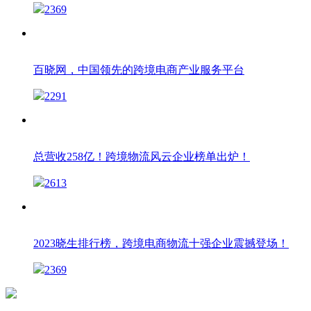
2369
百晓网，中国领先的跨境电商产业服务平台
2291
总营收258亿！跨境物流风云企业榜单出炉！
2613
2023晓生排行榜，跨境电商物流十强企业震撼登场！
2369