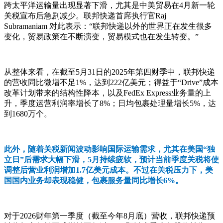
跨太平洋运输量出现显著下滑，尤其是中美贸易在4月新一轮
关税宣布后急剧减少。联邦快递首席执行官Raj
Subramaniam 对此表示：“联邦快递以外的世界正在发生很多
变化，贸易政策在不断演变，贸易模式也在发生转变。”
从整体来看，在截至5月31日的2025年第四财季中，联邦快递
的营收同比微增不足1%，达到222亿美元；得益于“Drive”成本
改革计划带来的结构性降本，以及FedEx Express业务量的上
升，季度运营利润率增长了8%；日均包裹处理量增长5%，达
到1680万个。
此外，随着关税新闻波动影响国际运输需求，尤其在美国“独
立日”后需求大幅下滑，5月持续疲软，预计当前季度关税将使
调整后营业利润增加1.7亿美元成本。不过在关税压力下，美
国国内业务却表现稳健，包裹服务量同比增长6%。
对于2026财年第一季度（截至今年8月底）营收，联邦快递预