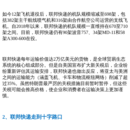
如今12架飞机退役后，联邦快递的机队规模缩减至698架，包
括382架主干航线喷气机和316架由合作航空公司运营的支线飞
机。自2018年以来，联邦快递的机队规模一直维持在670至710
架之间。目前，联邦快递仍有90架波音757、34架MD-11和58
架A300-600在役。
联邦快递每年运输价值达2万亿美元的货物，是全球贸易生态
系统的核心组成部分。但是自美国宣布扩大新关税后，企业纷
纷重新评估其运输安排，联邦快递也做出反应，将亚太与美洲
之间的运输能力（涵盖飞机、卡车和物流枢纽网络）削减了超
过35%。虽然特朗普最严厉的关税措施目前暂时暂停，但这些
关税可能会推高价格，使企业和消费者在运输决策上更加谨
慎。
2、联邦快递走到十字路口