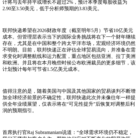
计将与去年持平或增长不超过2%，预计本季度每股收益为
2.90至3.50美元，低于分析师预期的3.83美元。
联邦快递希望在2026财政年度（截至明年5月）节省10亿美元
成本。但管理层表示当下的国际业务挑战将在下一个财年继续
存在，尤其是在中国和整个跨太平洋市场，宏观经济环境仍然
不明朗。目前，联邦快递正在评估全球贸易流向，并准备在需
求变化时调整航线和运力配置，重点地区包括亚洲、拉丁美洲
和欧洲。并且将在本月晚些时候公布欧洲裁员的更多细节，该
计划预计每年可节省1.5亿美元成本。
值得注意的是，随着美国与中国及其他国家的贸易谈判不断增
加全球经济前景的不确定性，联邦快递此次并未像往年一样提
供全年业绩展望，仅表示将在“可见性提升”后恢复对调整后利
润的预期指引。
首席执行官Raj Subramaniam说道：“全球需求环境仍不稳定，