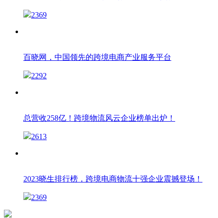
2369
百晓网，中国领先的跨境电商产业服务平台
2292
总营收258亿！跨境物流风云企业榜单出炉！
2613
2023晓生排行榜，跨境电商物流十强企业震撼登场！
2369