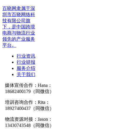
百晓网隶属于深
圳市百晓网络科
技有限公司旗
下，是中国跨境
电商与物流行业
领先的产业服务
平台。
行业资讯
行业研报
服务介绍
关于我们
媒体宣传合作：Hana：
18682400179（同微信）
培训咨询合作：Rita：
18927400437（同微信）
物流资源对接：Jason：
13430743548（同微信）