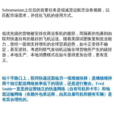
Subramaniam上任后的首要任务是缩减货运航空业务规模，以
匹配市场需求，并优化飞机的使用方式。
低优先级的货物被安排在商业客机的腹部，而隔夜的包裹则由
联邦快递自有的最好的飞机运送。随着美国试图恢复制造业能
力，曾经一面倒支持增长的全球贸易趋势，如今正变得不确
定，甚至逆转。考虑到喷气发动机运输全球货物所产生的碳排
放，本地生产、本地消费模式在如今显得更加合理，更有意
义。
站十字路口上，联邦快递还面临另一项艰难抉择：是继续维持
两个独立配送网络效率低下的现状，还是进行整合。Fred
Smith一直坚持运营独立的快递网络（自有司机和卡车）和地
面运输网络（依赖外包承运商，由其自雇司机和拥有车辆）是
有其合理性的。