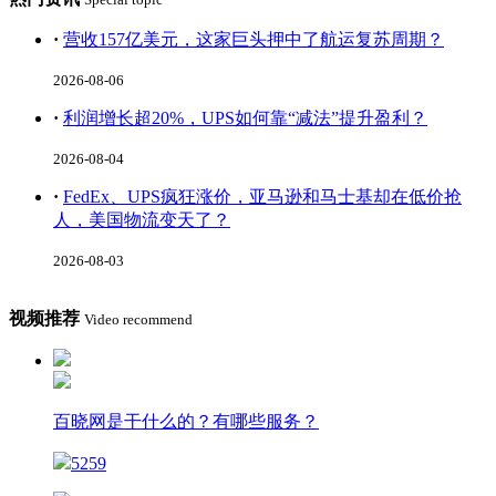
·
营收157亿美元，这家巨头押中了航运复苏周期？
2026-08-06
·
利润增长超20%，UPS如何靠“减法”提升盈利？
2026-08-04
·
FedEx、UPS疯狂涨价，亚马逊和马士基却在低价抢
人，美国物流变天了？
2026-08-03
视频推荐
Video recommend
百晓网是干什么的？有哪些服务？
5259