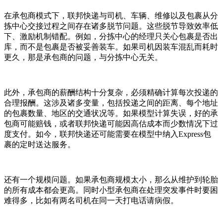
在承包商模式下，联邦快递与司机、车辆、维修以及包裹从分
拣中心交接过程之间存在诸多脱节问题。这些脱节导致效率低
下、激励机制错配。例如，分拣中心的经理只关心包裹是否出
库，而不是包裹是否被妥善装车。如果司机因装车混乱而耗时
更久，那是承包商的问题，与分拣中心无关。
此外，承包商的薪酬结构十分复杂，必须精确计算每次投递的
合理报酬。这涉及诸多变量，包括投递之间的距离、每个地址
的包裹数量、地区的交通状况等。如果模型计算失误，好的承
包商可能赔钱，或者联邦快递可能因高估成本而少数情况下过
度支付。如今，联邦快递还可能需要在模型中纳入Express包
裹的定时送达服务。
还有一个规模问题。如果承包商规模太小，那么从维护到轮胎
的所有成本都会更高。同时小型承包商在处理突发事件时要困
难得多，比如有两名司机在同一天打电话请病假。