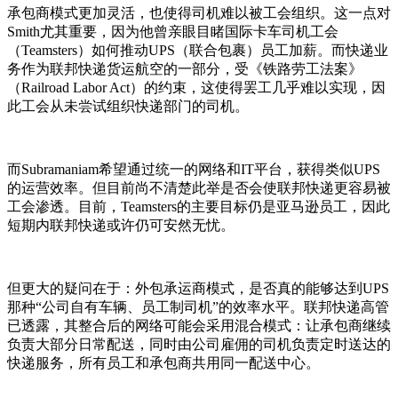
承包商模式更加灵活，也使得司机难以被工会组织。这一点对
Smith尤其重要，因为他曾亲眼目睹国际卡车司机工会
（Teamsters）如何推动UPS（联合包裹）员工加薪。而快递业
务作为联邦快递货运航空的一部分，受《铁路劳工法案》
（Railroad Labor Act）的约束，这使得罢工几乎难以实现，因
此工会从未尝试组织快递部门的司机。
而Subramaniam希望通过统一的网络和IT平台，获得类似UPS
的运营效率。但目前尚不清楚此举是否会使联邦快递更容易被
工会渗透。目前，Teamsters的主要目标仍是亚马逊员工，因此
短期内联邦快递或许仍可安然无忧。
但更大的疑问在于：外包承运商模式，是否真的能够达到UPS
那种“公司自有车辆、员工制司机”的效率水平。联邦快递高管
已透露，其整合后的网络可能会采用混合模式：让承包商继续
负责大部分日常配送，同时由公司雇佣的司机负责定时送达的
快递服务，所有员工和承包商共用同一配送中心。