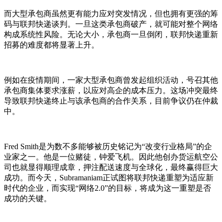
而大型承包商虽然更有能力应对突发情况，但也拥有更强的筹
码与联邦快递谈判。一旦这类承包商破产，就可能对整个网络
构成系统性风险。无论大小，承包商一旦倒闭，联邦快递重新
招募的难度都将显著上升。
例如在疫情期间，一家大型承包商曾发起组织活动，号召其他
承包商集体要求涨薪，以应对高企的成本压力。这场冲突最终
导致联邦快递终止与该承包商的合作关系，目前争议仍在仲裁
中。
Fred Smith是为数不多能够被历史铭记为“改变行业格局”的企
业家之一。他是一位赌徒，钟爱飞机。因此他创办货运航空公
司也就显得顺理成章，押注配送速度与全球化，最终赢得巨大
成功。而今天，Subramaniam正试图将联邦快递重塑为适应新
时代的企业，而实现“网络2.0”的目标，将成为这一重塑是否
成功的关键。