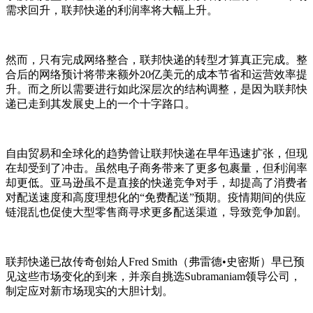
需求回升，联邦快递的利润率将大幅上升。
然而，只有完成网络整合，联邦快递的转型才算真正完成。整
合后的网络预计将带来额外20亿美元的成本节省和运营效率提
升。而之所以需要进行如此深层次的结构调整，是因为联邦快
递已走到其发展史上的一个十字路口。
自由贸易和全球化的趋势曾让联邦快递在早年迅速扩张，但现
在却受到了冲击。虽然电子商务带来了更多包裹量，但利润率
却更低。亚马逊虽不是直接的快递竞争对手，却提高了消费者
对配送速度和高度理想化的“免费配送”预期。疫情期间的供应
链混乱也促使大型零售商寻求更多配送渠道，导致竞争加剧。
联邦快递已故传奇创始人Fred Smith（弗雷德•史密斯）早已预
见这些市场变化的到来，并亲自挑选Subramaniam领导公司，
制定应对新市场现实的大胆计划。