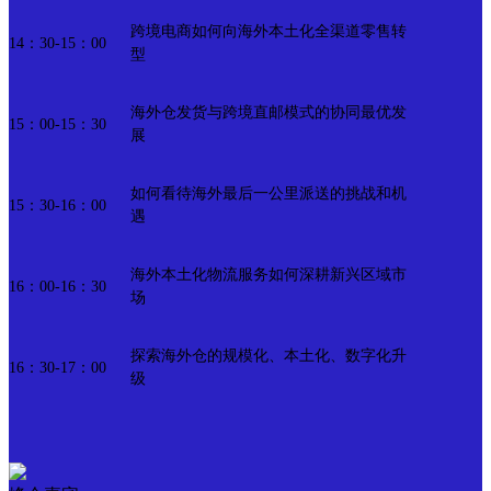
跨境电商如何向海外本土化全渠道零售转
14：30-15：00
型
海外仓发货与跨境直邮模式的协同最优发
15：00-15：30
展
如何看待海外最后一公里派送的挑战和机
15：30-16：00
遇
海外本土化物流服务如何深耕新兴区域市
16：00-16：30
场
探索海外仓的规模化、本土化、数字化升
16：30-17：00
级