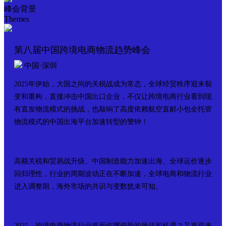
峰会背景
Themes
第八届中国跨境电商物流趋势峰会
中国·深圳
2025年伊始，大国之间的关税战成为常态，全球经贸秩序迎来裂
变和重构，直接冲击中国出口企业，不仅让跨境电商行业看到现
有直发物流模式的挑战，也敲响了高度依赖航空直邮小包全托管
物流模式的中国出海平台加速转型的警钟！
高额关税和贸易战升级、中国制造能力加速出海、全球运价逐步
回归理性，行业的周期波动正在不断加速，
全球电商和物流行业
进入调整期，海外市场的共识与变数犹未可知。
2025，跨境电商物流行业将面临哪些新的挑战和机遇？又将迎来