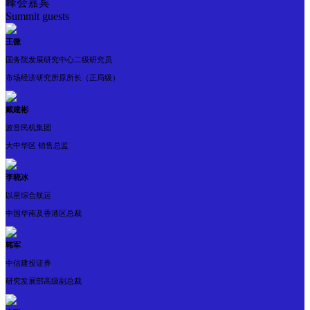
峰会嘉宾
Summit guests
王微
国务院发展研究中心二级研究员
市场经济研究所原所长（正局级）
戴建彬
波音民机集团
大中华区 销售总监
李晓冰
以星综合航运
中国华南及香港区总裁
韩军
中信建投证券
研究发展部高级副总裁