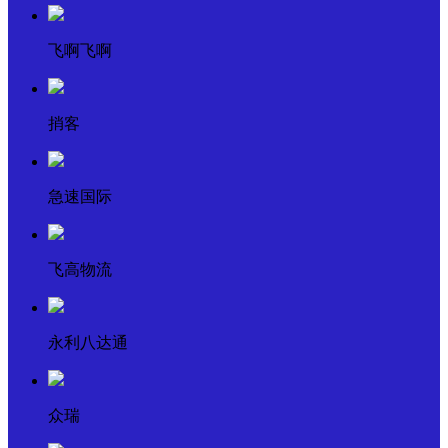
飞啊飞啊
捎客
急速国际
飞高物流
永利八达通
众瑞