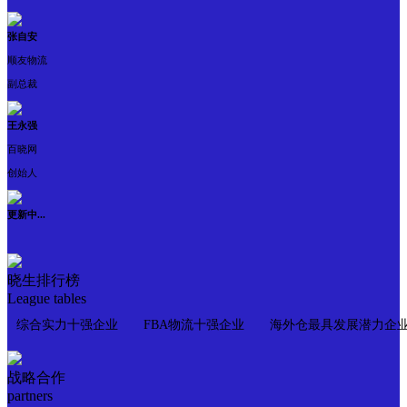
张自安
顺友物流
副总裁
王永强
百晓网
创始人
更新中...
晓生排行榜
League tables
综合实力十强企业
FBA物流十强企业
海外仓最具发展潜力企
战略合作
partners