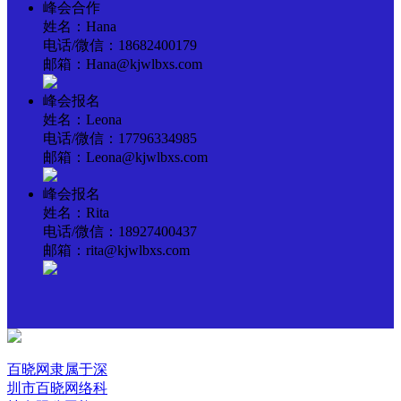
峰会合作
姓名：Hana
电话/微信：18682400179
邮箱：Hana@kjwlbxs.com
峰会报名
姓名：Leona
电话/微信：17796334985
邮箱：Leona@kjwlbxs.com
峰会报名
姓名：Rita
电话/微信：18927400437
邮箱：rita@kjwlbxs.com
百晓网隶属于深
圳市百晓网络科