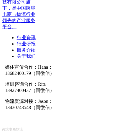
技有限公司旗
下，是中国跨境
电商与物流行业
领先的产业服务
平台。
行业资讯
行业研报
服务介绍
关于我们
媒体宣传合作：Hana：
18682400179（同微信）
培训咨询合作：Rita：
18927400437（同微信）
物流资源对接：Jason：
13430743548（同微信）
跨境电商物流