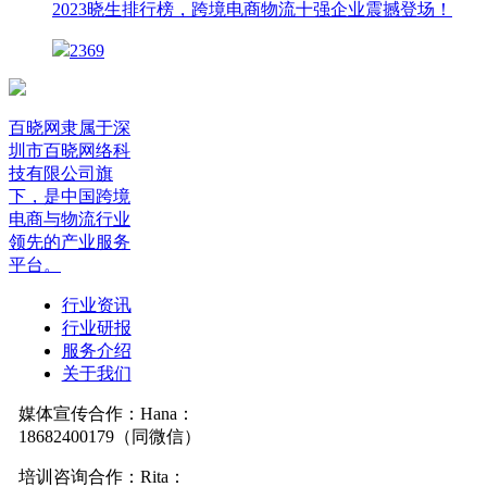
2023晓生排行榜，跨境电商物流十强企业震撼登场！
2369
百晓网隶属于深
圳市百晓网络科
技有限公司旗
下，是中国跨境
电商与物流行业
领先的产业服务
平台。
行业资讯
行业研报
服务介绍
关于我们
媒体宣传合作：Hana：
18682400179（同微信）
培训咨询合作：Rita：