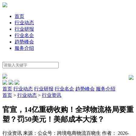
首页
行业动态
行业研报
行业名企
趋势峰会
服务介绍
首页
行业动态
行业研报
行业名企
趋势峰会
服务介绍
首页
>
行业动态
>
行业资讯
官宣，14亿重磅收购！全球物流格局要重
塑？罚50美元！美邮成本大涨？
行业资讯
来源：公众号：跨境电商物流百晓生
作者： 2026-