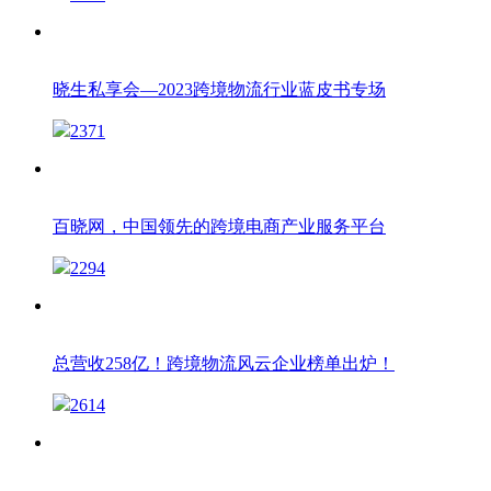
晓生私享会—2023跨境物流行业蓝皮书专场
2371
百晓网，中国领先的跨境电商产业服务平台
2294
总营收258亿！跨境物流风云企业榜单出炉！
2614