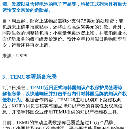
漆、发胶以及含锂电池的电子产品等，均被正式列为具有重大
运输安全风险的危险品。
自下周五起，邮寄上述物品需额外支付7.5美元的处理费；若
包裹未正确申报或贴标，还将面临高达50美元的罚款。此外，
同期生效的调整还包括：小重量包裹运费上涨，并取消商业地
面优势服务的盎司级差价定价。预计今年10月假日购物旺季前
夕，运费还将再次上调。
来源：USPS
3、TEMU签署新备忘录
7月7日消息，
TEMU近日正式与韩国知识产权保护局签署谅
解备忘录，以快速响应并打击平台内针对韩国品牌的知识产权
侵权行为。
根据合作内容，TEMU将主动识别并下架侵权商
品；KOIPA则负责核实韩国品牌知识产权的真实性及权属信
息，并指导韩国企业使用TEMU提供的知识产权维权工具。
目前，TEMU的主动监测数据库已覆盖超过1.5万个品牌、
4700万张图片及950万个关键词，平台平均处理知识产权侵权