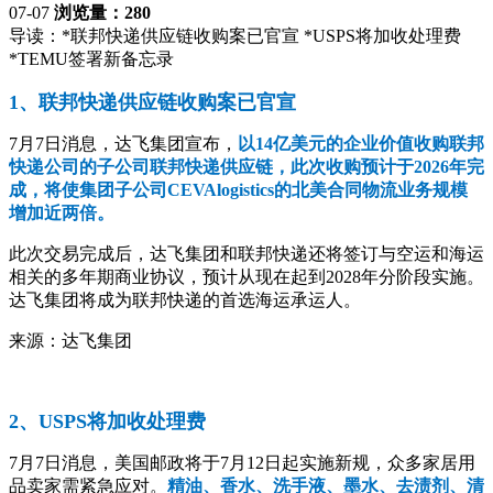
07-07
浏览量：280
导读：
*联邦快递供应链收购案已官宣 *USPS将加收处理费
*TEMU签署新备忘录
1、联邦快递供应链收购案已官宣
7月7日消息，达飞集团宣布，
以14亿美元的企业价值收购联邦
快递公司的子公司联邦快递供应链，此次收购预计于2026年完
成，将使集团子公司CEVAlogistics的北美合同物流业务规模
增加近两倍。
此次交易完成后，达飞集团和联邦快递还将签订与空运和海运
相关的多年期商业协议，预计从现在起到2028年分阶段实施。
达飞集团将成为联邦快递的首选海运承运人。
来源：达飞集团
2、USPS将加收处理费
7月7日消息，美国邮政将于7月12日起实施新规，众多家居用
品卖家需紧急应对。
精油、香水、洗手液、墨水、去渍剂、清