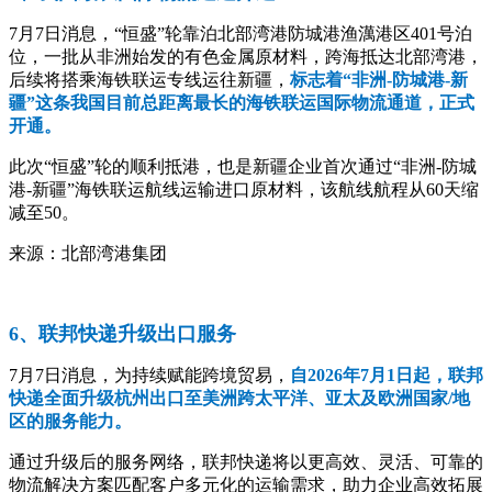
7月7日消息，“恒盛”轮靠泊北部湾港防城港渔澫港区401号泊
位，一批从非洲始发的有色金属原材料，跨海抵达北部湾港，
后续将搭乘海铁联运专线运往新疆，
标志着“非洲-防城港-新
疆”这条我国目前总距离最长的海铁联运国际物流通道，正式
开通。
此次“恒盛”轮的顺利抵港，也是新疆企业首次通过“非洲-防城
港-新疆”海铁联运航线运输进口原材料，该航线航程从60天缩
减至50。
来源：北部湾港集团
6、联邦快递升级出口服务
7月7日消息，为持续赋能跨境贸易，
自2026年7月1日起，联邦
快递全面升级杭州出口至美洲跨太平洋、亚太及欧洲国家/地
区的服务能力。
通过升级后的服务网络，联邦快递将以更高效、灵活、可靠的
物流解决方案匹配客户多元化的运输需求，助力企业高效拓展