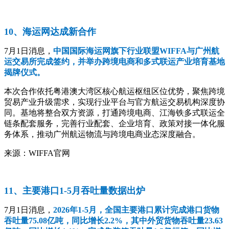
10、海运网达成新合作
7月1日消息，
中国国际海运网旗下行业联盟WIFFA与广州航
运交易所完成签约，并举办跨境电商和多式联运产业培育基地
揭牌仪式。
本次合作依托粤港澳大湾区核心航运枢纽区位优势，聚焦跨境
贸易产业升级需求，实现行业平台与官方航运交易机构深度协
同。基地将整合双方资源，打通跨境电商、江海铁多式联运全
链条配套服务，完善行业配套、企业培育、政策对接一体化服
务体系，推动广州航运物流与跨境电商业态深度融合。
来源：WIFFA官网
11、主要港口1-5月吞吐量数据出炉
7月1日消息，
2026年1-5月，全国主要港口累计完成港口货物
吞吐量75.08亿吨，同比增长2.2%，其中外贸货物吞吐量23.63