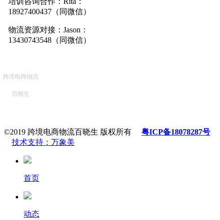
培训咨询合作：Rita：
18927400437（同微信）
物流资源对接：Jason：
13430743548（同微信）
跨境电商物流
百晓生
©2019 跨境电商物流百晓生 版权所有
粤ICP备18078287号
技术支持：万象美
首页
动态