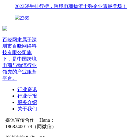
2023晓生排行榜，跨境电商物流十强企业震撼登场！
2369
百晓网隶属于深
圳市百晓网络科
技有限公司旗
下，是中国跨境
电商与物流行业
领先的产业服务
平台。
行业资讯
行业研报
服务介绍
关于我们
媒体宣传合作：Hana：
18682400179（同微信）