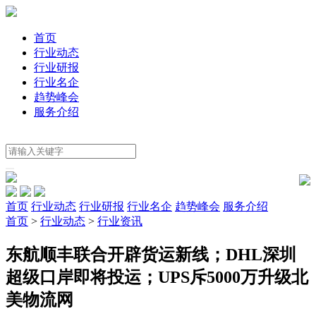
首页
行业动态
行业研报
行业名企
趋势峰会
服务介绍
首页
行业动态
行业研报
行业名企
趋势峰会
服务介绍
首页
>
行业动态
>
行业资讯
东航顺丰联合开辟货运新线；DHL深圳
超级口岸即将投运；UPS斥5000万升级北
美物流网