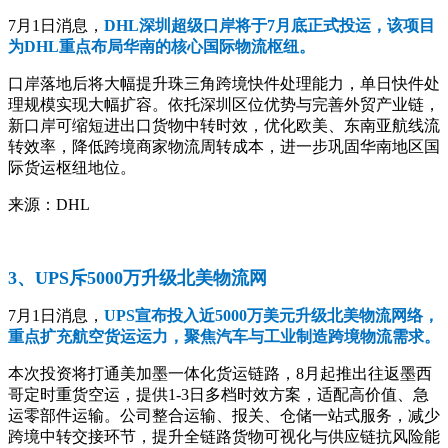
7月1日消息，
DHL深圳超级口岸将于7月底正式投运，该项目
为DHL重点布局华南的核心国际物流枢纽。
口岸落地后将大幅提升珠三角跨境快件处理能力，单日快件处
理规模实现大幅扩容。依托深圳区位优势与完善外贸产业链，
新口岸可缩短进出口货物中转时效，优化欧美、东南亚航线流
转效率，降低跨境商家物流周转成本，进一步巩固华南地区国
际货运枢纽地位。
来源：DHL
3、UPS斥5000万升级北美物流网
7月1日消息，
UPS宣布投入近5000万美元升级北美物流网络，
重点扩充航空货运运力，聚焦汽车与工业制造跨境物流需求。
本次投资将打通美加墨一体化货运链路，8月起推出往返墨西
哥定时重货空运，提供1-3日多档时效方案，适配高价值、急
运零部件运输。公司整合运输、报关、仓储一站式服务，减少
跨境中转交接环节，提升全链路货物可视化与供应链抗风险能