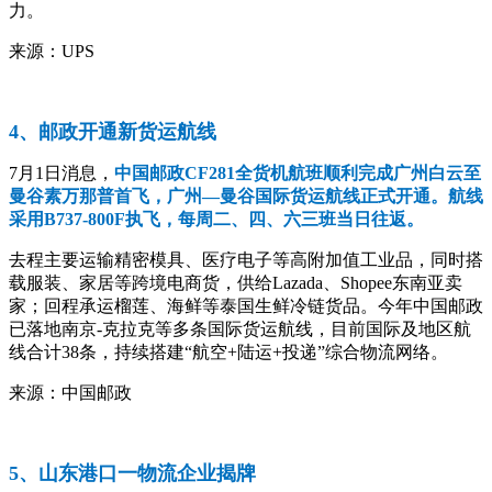
力。
来源：UPS
4、邮政开通新货运航线
7月1日消息，
中国邮政CF281全货机航班顺利完成广州白云至
曼谷素万那普首飞，广州—曼谷国际货运航线正式开通。航线
采用B737-800F执飞，每周二、四、六三班当日往返。
去程主要运输精密模具、医疗电子等高附加值工业品，同时搭
载服装、家居等跨境电商货，供给Lazada、Shopee东南亚卖
家；回程承运榴莲、海鲜等泰国生鲜冷链货品。今年中国邮政
已落地南京-克拉克等多条国际货运航线，目前国际及地区航
线合计38条，持续搭建“航空+陆运+投递”综合物流网络。
来源：中国邮政
5、山东港口一物流企业揭牌