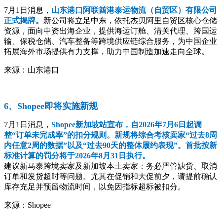
7月1日消息，
山东港口阿联酋港泰运物流（自贸区）有限公司
正式揭牌。
新公司将立足中东，依托杰贝阿里自贸区核心仓储
资源，面向中资出海企业，提供海运订舱、清关代理、跨国运
输、保税仓储、汽车整备等跨境供应链综合服务，为中国企业
拓展海外市场提供有力支撑，助力中国制造加速走向全球。
来源：山东港口
6、Shopee即将实施新规
7月1日消息，
Shopee新加坡站宣布，自2026年7月6日起调
整“订单未完成率”的扣分规则。新规将综合考核卖家“过去8周
内任意2周的数据”以及“过去90天的整体履约表现”。首批按新
标准计算的罚分将于2026年8月31日执行。
建议新马泰跨境卖家及新加坡本土卖家：务必严管缺货、取消
订单和发货超时等问题。尤其在促销和大促前夕，请提前确认
库存充足并预留物流时间，以免因指标超标被扣分。
来源：Shopee