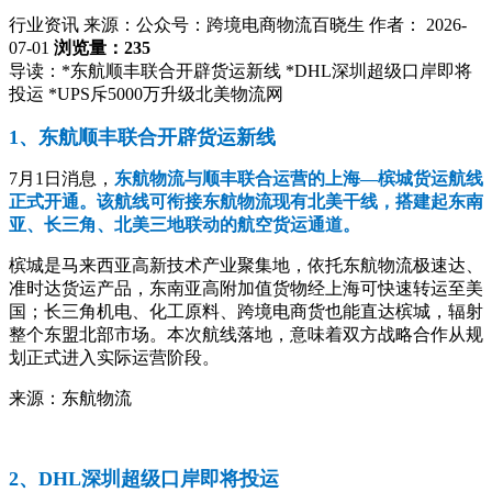
行业资讯
来源：公众号：跨境电商物流百晓生
作者： 2026-
07-01
浏览量：235
导读：
*东航顺丰联合开辟货运新线 *DHL深圳超级口岸即将
投运 *UPS斥5000万升级北美物流网
1、东航顺丰联合开辟货运新线
7月1日消息，
东航物流与顺丰联合运营的上海—槟城货运航线
正式开通。该航线可衔接东航物流现有北美干线，搭建起东南
亚、长三角、北美三地联动的航空货运通道。
槟城是马来西亚高新技术产业聚集地，依托东航物流极速达、
准时达货运产品，东南亚高附加值货物经上海可快速转运至美
国；长三角机电、化工原料、跨境电商货也能直达槟城，辐射
整个东盟北部市场。本次航线落地，意味着双方战略合作从规
划正式进入实际运营阶段。
来源：东航物流
2、DHL深圳超级口岸即将投运