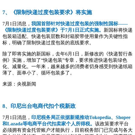
7、《限制快递过度包装要求》将实施
7月1日消息，
我国首部针对快递过度包装的强制性国标——
《限制快递过度包装要求》于7月1日正式实施。
新国标将快递
包装箱适配、快递包装层数和封箱胶带使用量作为关键性指
标，明确了限制快递过度包装的底线要求。
除了即将实施的新国标，去年6月1日，新修改的《快递暂行条
例》实施，增加了“快递包装”专章，要求推进快递包装绿色
化、减量化。一年来，越来越多的消费者切身感受到快递纸箱
薄了、面单小了、循环包装多了。
来源：央视新闻
8、印尼出台电商代扣个税新政
7月1日消息，
印尼税务局正依据新规推动Tokopedia、Shopee
和Lazada等电商平台代扣卖家个人所得税。
该政策要求平台
必须拥有资金托管账户才能执行，目前税务部门已完成与各大