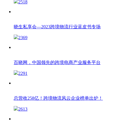
2518
晓生私享会—2023跨境物流行业蓝皮书专场
2369
百晓网，中国领先的跨境电商产业服务平台
2291
总营收258亿！跨境物流风云企业榜单出炉！
2613