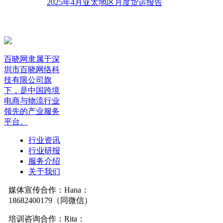
2025年4月亚太地区月度货运报告
百晓网隶属于深
圳市百晓网络科
技有限公司旗
下，是中国跨境
电商与物流行业
领先的产业服务
平台。
行业资讯
行业研报
服务介绍
关于我们
媒体宣传合作：Hana：
18682400179（同微信）
培训咨询合作：Rita：