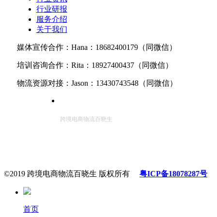
行业研报
服务介绍
关于我们
媒体宣传合作：Hana：18682400179（同微信）
培训咨询合作：Rita：18927400437（同微信）
物流资源对接：Jason：13430743548（同微信）
跨境电商物流百晓生
©2019 跨境电商物流百晓生 版权所有
粤ICP备18078287号
首页