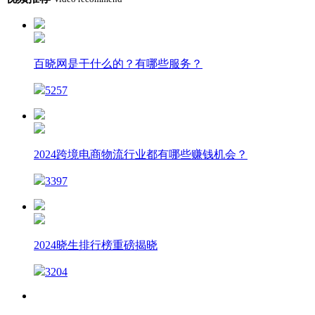
百晓网是干什么的？有哪些服务？
5257
2024跨境电商物流行业都有哪些赚钱机会？
3397
2024晓生排行榜重磅揭晓
3204