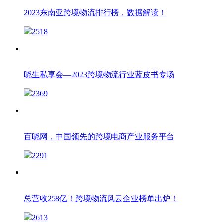
2023东南亚跨境物流排行榜，数据解读！
2518
晓生私享会—2023跨境物流行业蓝皮书专场
2369
百晓网，中国领先的跨境电商产业服务平台
2291
总营收258亿！跨境物流风云企业榜单出炉！
2613