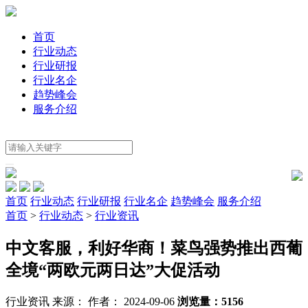
首页
行业动态
行业研报
行业名企
趋势峰会
服务介绍
首页
行业动态
行业研报
行业名企
趋势峰会
服务介绍
首页
>
行业动态
>
行业资讯
中文客服，利好华商！菜鸟强势推出西葡
全境“两欧元两日达”大促活动
行业资讯
来源：
作者： 2024-09-06
浏览量：5156