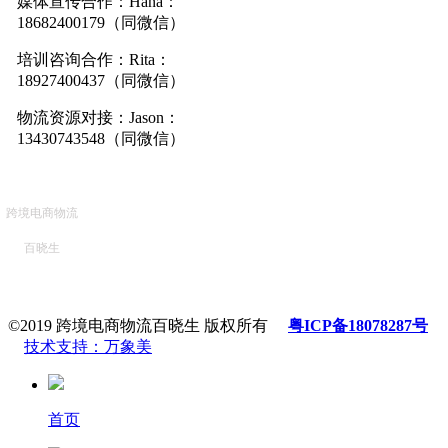
媒体宣传合作：Hana：
18682400179（同微信）
培训咨询合作：Rita：
18927400437（同微信）
物流资源对接：Jason：
13430743548（同微信）
跨境电商物流
百晓生
©2019 跨境电商物流百晓生 版权所有
粤ICP备18078287号
技术支持：万象美
首页