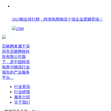
2023晓生排行榜，跨境电商物流十强企业震撼登场！
2368
百晓网隶属于深
圳市百晓网络科
技有限公司旗
下，是中国跨境
电商与物流行业
领先的产业服务
平台。
行业资讯
行业研报
服务介绍
关于我们