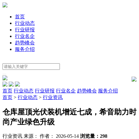
首页
行业动态
行业研报
行业名企
趋势峰会
服务介绍
首页
行业动态
行业研报
行业名企
趋势峰会
服务介绍
首页
>
行业动态
>
行业资讯
仓库屋顶光伏装机增近七成，希音助力时
尚产业绿色升级
行业资讯
来源：
作者： 2026-05-14
浏览量：298