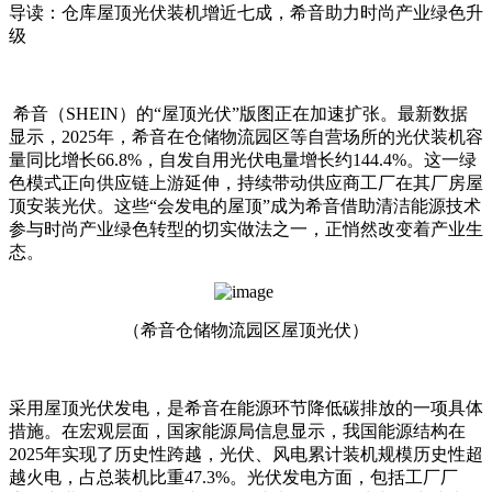
导读：
仓库屋顶光伏装机增近七成，希音助力时尚产业绿色升
级
希音（SHEIN）的“屋顶光伏”版图正在加速扩张。最新数据
显示，2025年，希音在仓储物流园区等自营场所的光伏装机容
量同比增长66.8%，自发自用光伏电量增长约144.4%。这一绿
色模式正向供应链上游延伸，持续带动供应商工厂在其厂房屋
顶安装光伏。这些“会发电的屋顶”成为希音借助清洁能源技术
参与时尚产业绿色转型的切实做法之一，正悄然改变着产业生
态。
（希音仓储物流园区屋顶光伏）
采用屋顶光伏发电，是希音在能源环节降低碳排放的一项具体
措施。在宏观层面，国家能源局信息显示，我国能源结构在
2025年实现了历史性跨越，光伏、风电累计装机规模历史性超
越火电，占总装机比重47.3%。光伏发电方面，包括工厂厂