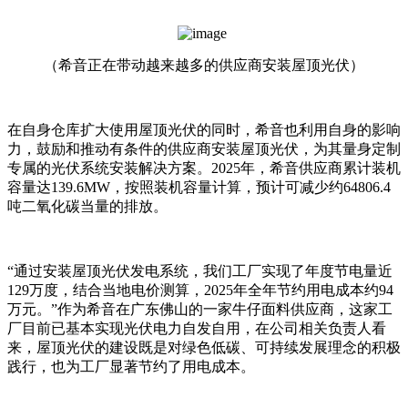
（希音正在带动越来越多的供应商安装屋顶光伏）
在自身仓库扩大使用屋顶光伏的同时，希音也利用自身的影响
力，鼓励和推动有条件的供应商安装屋顶光伏，为其量身定制
专属的光伏系统安装解决方案。2025年，希音供应商累计装机
容量达139.6MW，按照装机容量计算，预计可减少约64806.4
吨二氧化碳当量的排放。
“通过安装屋顶光伏发电系统，我们工厂实现了年度节电量近
129万度，结合当地电价测算，2025年全年节约用电成本约94
万元。”作为希音在广东佛山的一家牛仔面料供应商，这家工
厂目前已基本实现光伏电力自发自用，在公司相关负责人看
来，屋顶光伏的建设既是对绿色低碳、可持续发展理念的积极
践行，也为工厂显著节约了用电成本。