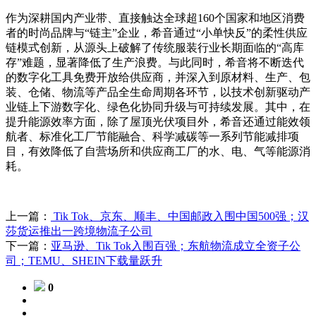
作为深耕国内产业带、直接触达全球超160个国家和地区消费
者的时尚品牌与“链主”企业，希音通过“小单快反”的柔性供应
链模式创新，从源头上破解了传统服装行业长期面临的“高库
存”难题，显著降低了生产浪费。与此同时，希音将不断迭代
的数字化工具免费开放给供应商，并深入到原材料、生产、包
装、仓储、物流等产品全生命周期各环节，以技术创新驱动产
业链上下游数字化、绿色化协同升级与可持续发展。其中，在
提升能源效率方面，除了屋顶光伏项目外，希音还通过能效领
航者、标准化工厂节能融合、科学减碳等一系列节能减排项
目，有效降低了自营场所和供应商工厂的水、电、气等能源消
耗。
上一篇：
Tik Tok、京东、顺丰、中国邮政入围中国500强；汉
莎货运推出一跨境物流子公司
下一篇：
亚马逊、Tik Tok入围百强；东航物流成立全资子公
司；TEMU、SHEIN下载量跃升
0