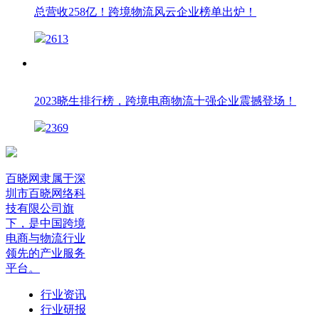
总营收258亿！跨境物流风云企业榜单出炉！
2613
2023晓生排行榜，跨境电商物流十强企业震撼登场！
2369
百晓网隶属于深
圳市百晓网络科
技有限公司旗
下，是中国跨境
电商与物流行业
领先的产业服务
平台。
行业资讯
行业研报