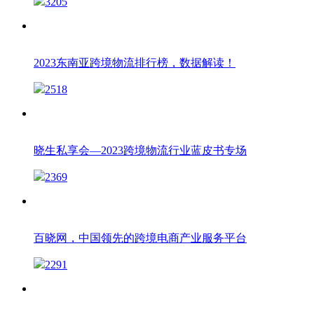
3205
2023东南亚跨境物流排行榜，数据解读！
2518
晓生私享会—2023跨境物流行业蓝皮书专场
2369
百晓网，中国领先的跨境电商产业服务平台
2291