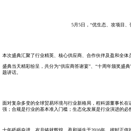
5月5日，“优生态、攻项目
本次盛典汇聚了行业精英、核心供应商、合作伙伴及盈和全体
盛典当天精彩纷呈，共分为“供应商答谢宴”、“十周年颁奖盛
题讲话。
面对复杂多变的全球贸易环境与行业新格局，程科源董事长在讲
强；合规是行业的基本准入门槛；生态化发展是行业演进的必
十年砥砺奋进，岁月铸就辉煌。盈和诞生于2016年，彼时正值