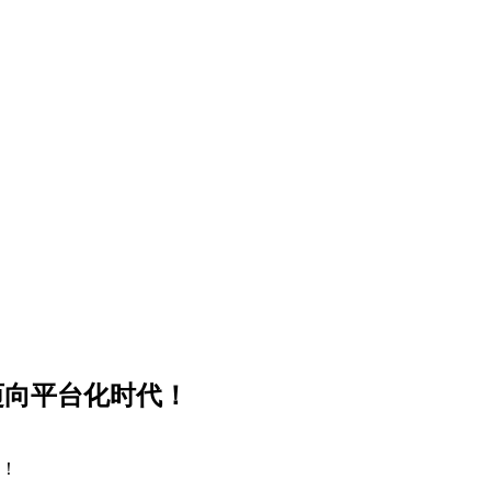
迈向平台化时代！
代！