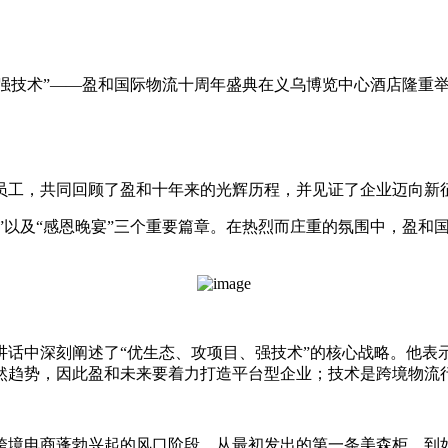
、强技术”——盈和国际物流十周年盛典在义乌博览中心酒店隆重
员工，共同回顾了盈和十年来的光辉历程，并见证了企业迈向新
典”以及“感恩晚宴”三个重要篇章。在热烈而庄重的氛围中，盈
话中深刻阐述了“优生态、攻项目、强技术”的核心战略。他表
然趋势，因此盈和未来要着力打造平台型企业；技术是跨境物流
跨境电商蓬勃兴起的风口阶段。从最初发出的第一条美森柜，到如