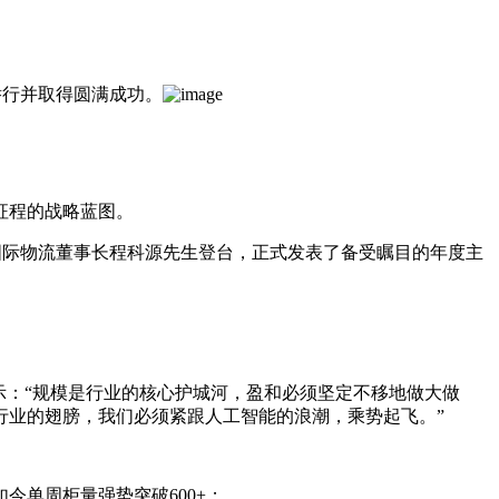
举行并取得圆满成功。
征程的战略蓝图。
和国际物流董事长程科源先生登台，正式发表了备受瞩目的年度主
示：“规模是行业的核心护城河，盈和必须坚定不移地做大做
行业的翅膀，我们必须紧跟人工智能的浪潮，乘势起飞。”
今单周柜量强势突破600+；