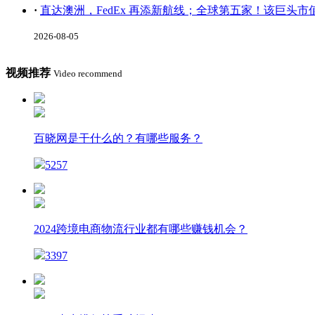
·
直达澳洲，FedEx 再添新航线；全球第五家！该巨头市
2026-08-05
视频推荐
Video recommend
百晓网是干什么的？有哪些服务？
5257
2024跨境电商物流行业都有哪些赚钱机会？
3397