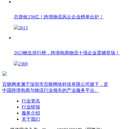
总营收258亿！跨境物流风云企业榜单出炉！
2613
2023晓生排行榜，跨境电商物流十强企业震撼登场！
2369
百晓网隶属于深圳市百晓网络科技有限公司旗下，是
中国跨境电商与物流行业领先的产业服务平台。
行业资讯
行业研报
服务介绍
关于我们