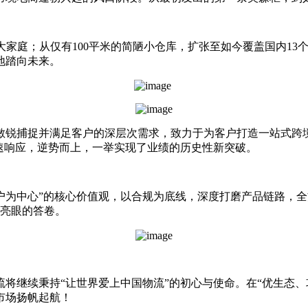
大家庭；从仅有100平米的简陋小仓库，扩张至如今覆盖国内13个
地踏向未来。
锐捕捉并满足客户的深层次需求，致力于为客户打造一站式跨境
司迅速响应，逆势而上，一举实现了业绩的历史性新突破。
以“客户为中心”的核心价值观，以合规为底线，深度打磨产品链路
份亮眼的答卷。
将继续秉持“让世界爱上中国物流”的初心与使命。在“优生态、
市场扬帆起航！