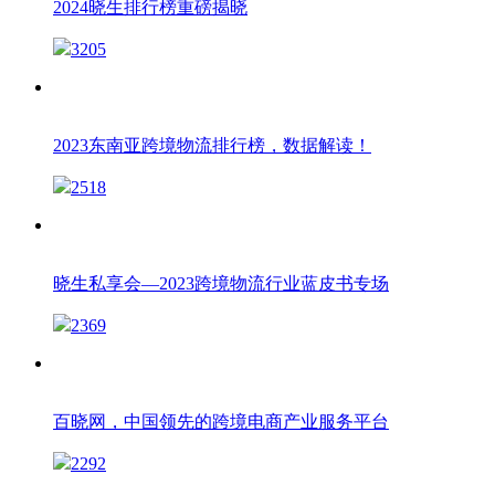
2024晓生排行榜重磅揭晓
3205
2023东南亚跨境物流排行榜，数据解读！
2518
晓生私享会—2023跨境物流行业蓝皮书专场
2369
百晓网，中国领先的跨境电商产业服务平台
2292