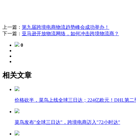
上一篇：
第九届跨境电商物流趋势峰会成功举办！
下一篇：
亚马逊开放物流网络，如何冲击跨境物流商？
0
相关文章
价格砍半，菜鸟上线全球三日达；224亿欧元！DHL第
菜鸟发布"全球三日达"，跨境电商迈入"72小时达"