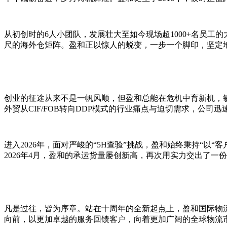
从初创时的6人小团队，发展壮大至如今现场超1000+名员工的
尺的海外仓矩阵。盈和正以惊人的蜕变，一步一个脚印，坚定
创业的征途从来不是一帆风顺，但盈和总能在危机中育新机，敏
外贸从CIF/FOB转向DDP模式的行业痛点与迫切需求，公
进入2026年，面对严峻的“5H查验”挑战，盈和始终秉持“
2026年4月，盈和的承运货量屡创新高，再次用实力交出了一
凡是过往，皆为序章。站在十周年的全新起点上，盈和国际物流
向前，以更加卓越的服务回馈客户，向着更加广阔的全球物流