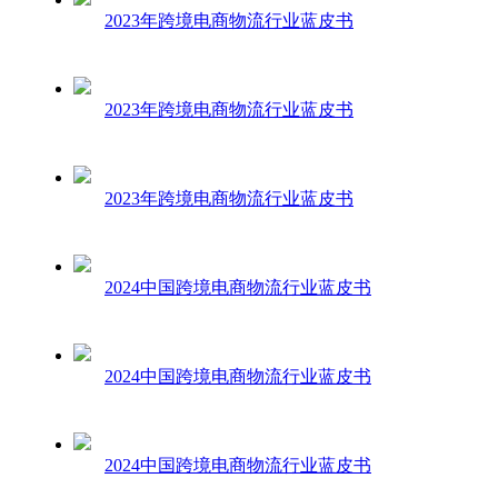
2023年跨境电商物流行业蓝皮书
2023年跨境电商物流行业蓝皮书
2023年跨境电商物流行业蓝皮书
2024中国跨境电商物流行业蓝皮书
2024中国跨境电商物流行业蓝皮书
2024中国跨境电商物流行业蓝皮书