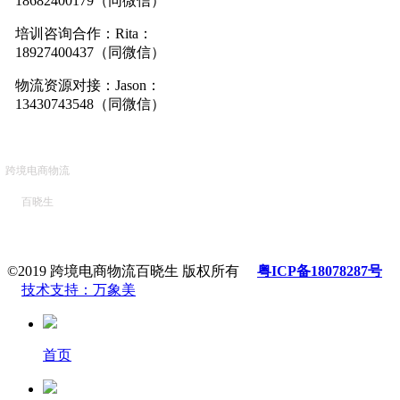
18682400179（同微信）
培训咨询合作：Rita：
18927400437（同微信）
物流资源对接：Jason：
13430743548（同微信）
跨境电商物流
百晓生
©2019 跨境电商物流百晓生 版权所有
粤ICP备18078287号
技术支持：万象美
首页